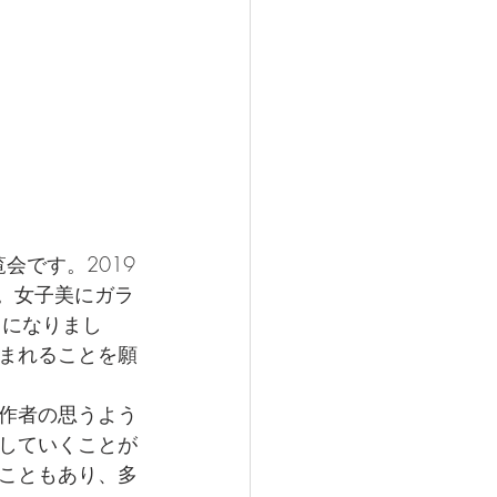
覧会です。2019
。⼥⼦美にガラ
うになりまし
まれることを願
作者の思うよう
していくことが
こともあり、多