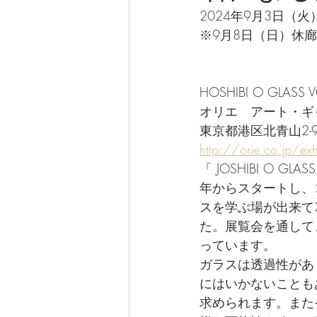
2024年9月3日（火
※9月8日（日）休廊　1
HOSHIBI O GLASS V
オリエ　アート・ギ
東京都港区北青山2-
http://orie.co.jp/ex
「 JOSHIBI O
年からスタートし、
スを学ぶ場が出来て
た。展覧会を通して
っています。
ガラスは透過性があ
にはいかないことも
求められます。また