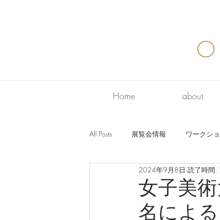
O
Home
about
All Posts
展覧会情報
ワークショ
2024年9月8日
読了時間: 
女子美術
名による