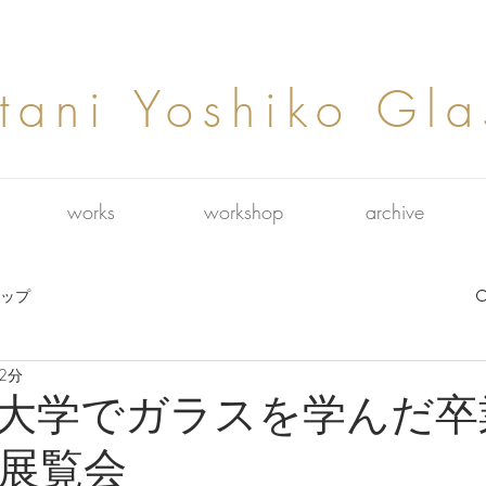
tani Yoshiko Gla
works
workshop
archive
ップ
2分
大学でガラスを学んだ卒
展覧会