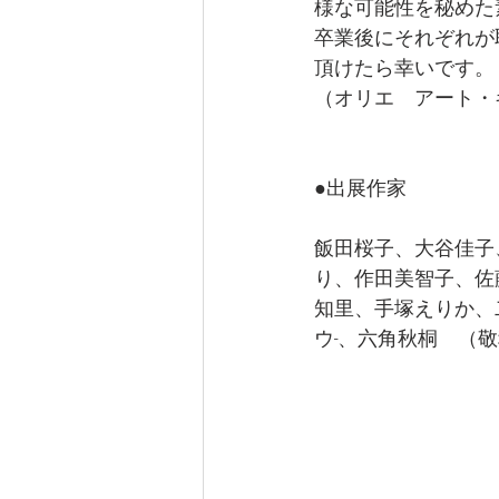
様な可能性を秘めた
卒業後にそれぞれが
頂けたら幸いです。　　
（オリエ　アート・
●出展作家
飯田桜子、大谷佳子
り、作田美智子、佐
知里、手塚えりか、
ウ-、六角秋桐　（