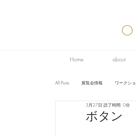
O
Home
about
All Posts
展覧会情報
ワークショ
3月27日
読了時間: 0分
ボタン