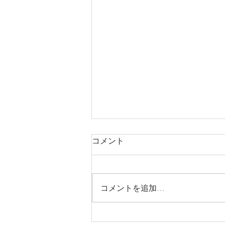
コメント
コメントを追加…
井筒法衣店WEBカタログ 念