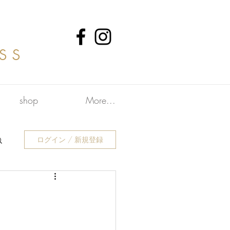
ss
shop
More...
ログイン / 新規登録